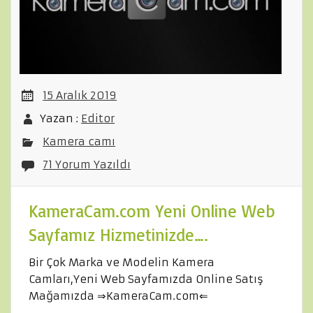
15 Aralık 2019
Yazan :
Editor
Kamera camı
71 Yorum Yazıldı
KameraCam.com Yeni Online Web
Sayfamız Hizmetinizde….
Bir Çok Marka ve Modelin Kamera
Camları,Yeni Web Sayfamızda Online Satış
Mağamızda ⇒KameraCam.com⇐