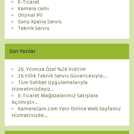
E-Ticaret
Kamera camı
Orijinal Pil
Sony Xperia Servis
Teknik Servis
Son Yazılar
26. Yılımıza Özel %26 İndirim
26 Yıllık Teknik Servis Güvencesiyle….
Tüm Sohbet Uygulamalarıyla
Hizmetinizdeyiz…
E-Ticaret Mağazalarımız Satışlara
Açılmıştır…
KameraCam.com Yeni Online Web Sayfamız
Hizmetinizde….