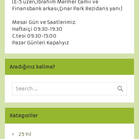
(E-5 üzeri,İbrahim Mermer Camii ve
Finansbank arkası,Çınar Park Rezidans yanı)
Mesai Gün ve Saatlerimiz:
Haftaiçi 09:30-19:30
C.tesi 09:30-15:00
Pazar Günleri Kapalıyız
Aradığınız kelime?
Kategoriler
25 Yıl