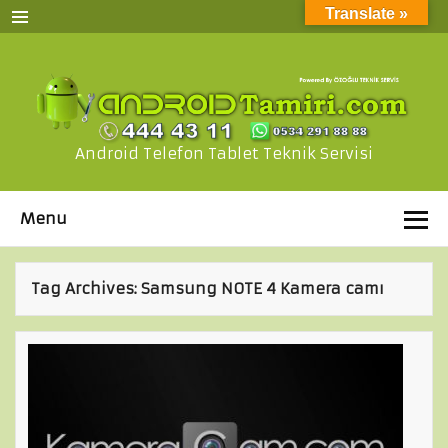
Translate »
Android Telefon Tablet Teknik Servisi
Menu
Tag Archives:
Samsung NOTE 4 Kamera camı