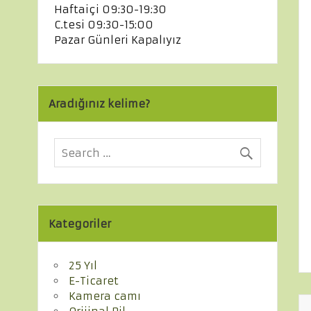
Haftaiçi 09:30-19:30
C.tesi 09:30-15:00
Pazar Günleri Kapalıyız
Aradığınız kelime?
Kategoriler
25 Yıl
E-Ticaret
Kamera camı