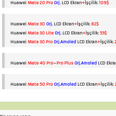
Huawei
Mate 20 Pro
Orj.
LCD Ekran
+
İşçilik:
109$
Huawei
Mate 30
Orj.
LCD Ekran
+
İşçilik:
82$
Huawei
Mate 30 Lite
Orj.
LCD Ekran
+
İşçilik:
55$
Huawei
Mate 30 Pro
Orj.Amoled
LCD Ekran
+
İşçilik:
Huawei
Mate 40 Pro
–
Pro Plus
Orj.Amoled
LCD Ekra
Huawei
Mate 50 Pro
Orj.Amoled
LCD Ekran
+
İşçilik: