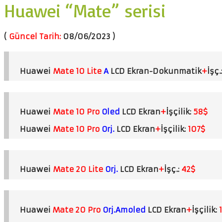
Huawei “Mate” serisi
(
Güncel Tarih:
08/06/2023 )
Huawei
Mate 10 Lite
A
LCD Ekran-Dokunmatik
+
İşç.
Huawei
Mate 10 Pro
Oled
LCD Ekran
+
İşçilik:
58$
Huawei
Mate 10 Pro
Orj.
LCD Ekran
+
İşçilik:
107$
Huawei
Mate 20 Lite
Orj.
LCD Ekran
+
İşç.:
42$
Huawei
Mate 20 Pro
Orj.Amoled
LCD Ekran
+
İşçilik: