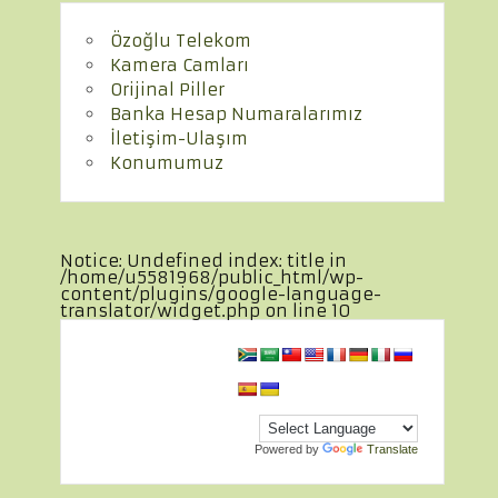
Özoğlu Telekom
Kamera Camları
Orijinal Piller
Banka Hesap Numaralarımız
İletişim-Ulaşım
Konumumuz
Notice
: Undefined index: title in
/home/u5581968/public_html/wp-
content/plugins/google-language-
translator/widget.php
on line
10
Powered by
Translate