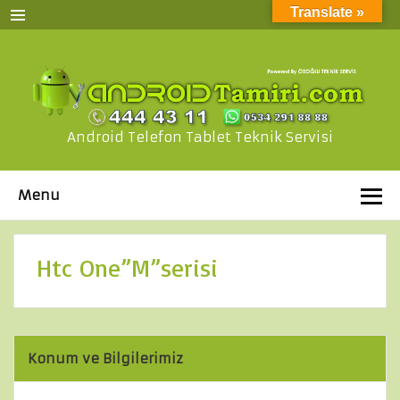
Translate »
Android Telefon Tablet Teknik Servisi
Menu
Htc One”M”serisi
Konum ve Bilgilerimiz