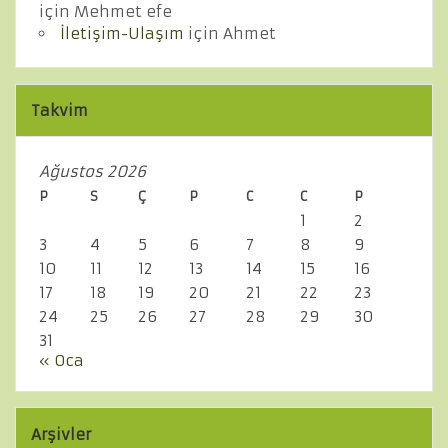
için
Mehmet efe
İletişim-Ulaşım
için
Ahmet
Takvim
Ağustos 2026
P
S
Ç
P
C
C
P
1
2
3
4
5
6
7
8
9
10
11
12
13
14
15
16
17
18
19
20
21
22
23
24
25
26
27
28
29
30
31
« Oca
Arşivler