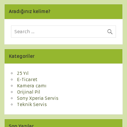
Aradığınız kelime?
Kategoriler
25 Yıl
E-Ticaret
Kamera camı
Orijinal Pil
Sony Xperia Servis
Teknik Servis
Son Yazılar