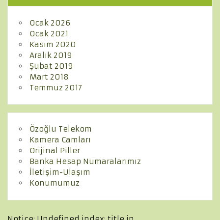
Ocak 2026
Ocak 2021
Kasım 2020
Aralık 2019
Şubat 2019
Mart 2018
Temmuz 2017
Özoğlu Telekom
Kamera Camları
Orijinal Piller
Banka Hesap Numaralarımız
İletişim-Ulaşım
Konumumuz
Notice
: Undefined index: title in