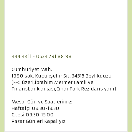
444 43 11
-
0534 291 88 88
Cumhuriyet Mah.
1990 sok. Küçükşehir Sit. 34515 Beylikdüzü
(E-5 üzeri,İbrahim Mermer Camii ve
Finansbank arkası,Çınar Park Rezidans yanı)
Mesai Gün ve Saatlerimiz:
Haftaiçi 09:30-19:30
C.tesi 09:30-15:00
Pazar Günleri Kapalıyız