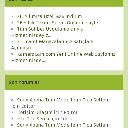
26. Yılımıza Özel %26 İndirim
26 Yıllık Teknik Servis Güvencesiyle….
Tüm Sohbet Uygulamalarıyla
Hizmetinizdeyiz…
E-Ticaret Mağazalarımız Satışlara
Açılmıştır…
KameraCam.com Yeni Online Web Sayfamız
Hizmetinizde….
Son Yorumlar
Sony Xperia Tüm Modellerin Tıpa Setleri…
için
Editor
İletişim-Ulaşım
için
Editor
Htc One Serisi
için
Editor
Sony Xperia Tüm Modellerin Tıpa Setleri…